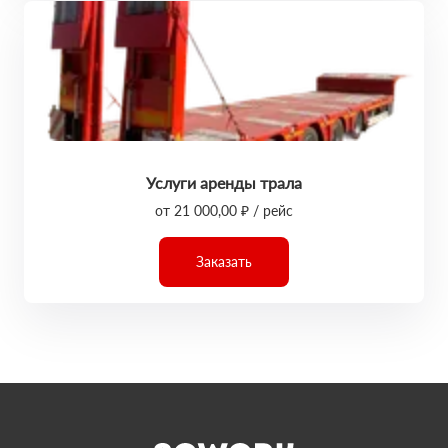
Услуги аренды трала
от 21 000,00 ₽ / рейс
Заказать