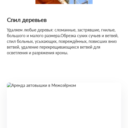
Спил деревьев
Удаляем любые деревья: сломанные, застрявшие, гнилые,
большого и малого размера.Обрезка сухих сучьев и ветвей,
спил больных, усыхающих, повреждённых, повисших вниз
ветвей, удаление перекрещивающихся ветвей для
осветления и разряжения кроны.