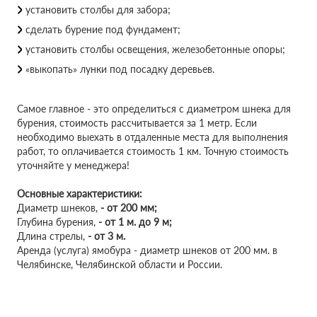
установить столбы для забора;
сделать бурение под фундамент;
установить столбы освещения, железобетонные опоры;
«выкопать» лунки под посадку деревьев.
Самое главное - это определиться с диаметром шнека для
бурения, стоимость рассчитывается за 1 метр. Если
необходимо выехать в отдаленные места для выполнения
работ, то оплачивается стоимость 1 км. Точную стоимость
уточняйте у менеджера!
Основные характеристики:
Диаметр шнеков,
-
от 200 мм;
Глубина бурения,
-
от 1 м. до 9 м;
Длина стрелы,
-
от 3 м.
Аренда (услуга) ямобура - диаметр шнеков от 200 мм. в
Челябинске, Челябинской области и России.