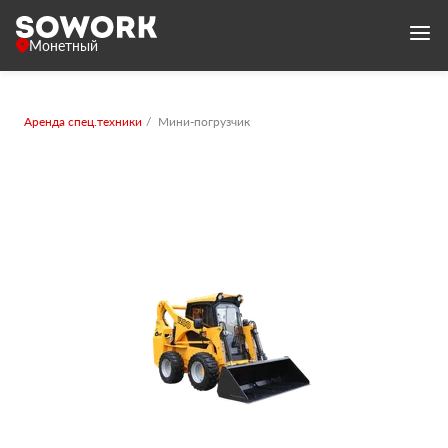
Монетный
Аренда спец.техники
Мини-погрузчик