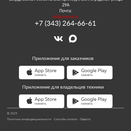
29А
Почта:
66@sowork.ru
+7 (343) 264-66-61
Приложение для заказчиков
Приложение для владельцев техники
© 2025
Политика конфиденциальности
Способы оплаты
Оферта