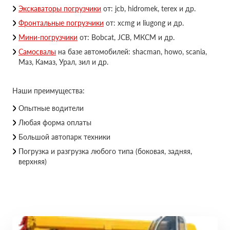
Экскаваторы погрузчики
от: jcb, hidromek, terex и др.
Фронтальные погрузчики
от: xcmg и liugong и др.
Мини-погрузчики
от: Bobcat, JCB, МКСМ и др.
Самосвалы
на базе автомобилей: shacman, howo, scania,
Маз, Камаз, Урал, зил и др.
Наши преимущества:
Опытные водители
Любая форма оплаты
Большой автопарк техники
Погрузка и разгрузка любого типа (боковая, задняя,
верхняя)