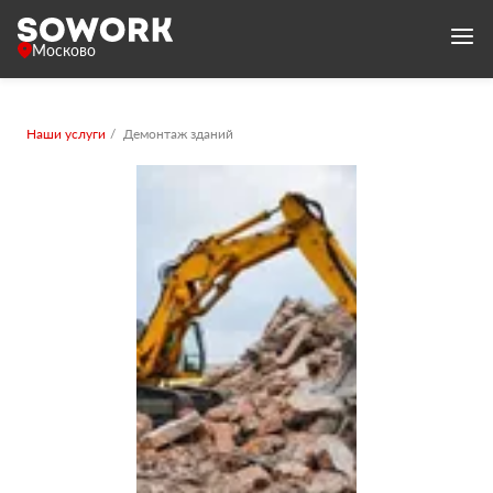
Москово
Наши услуги
Демонтаж зданий