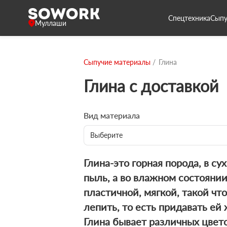
Спецтехника
Сыпу
Муллаши
Сыпучие материалы
Глина
Глина с доставкой
Вид материала
Выберите
Глина-это горная порода, в су
пыль, а во влажном состоянии
пластичной, мягкой, такой чт
лепить, то есть придавать е
Глина бывает различных цвет