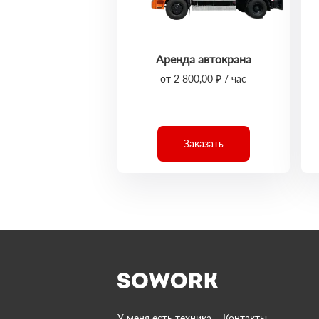
Аренда автокрана
от 2 800,00 ₽ / час
Заказать
У меня есть техника
Контакты