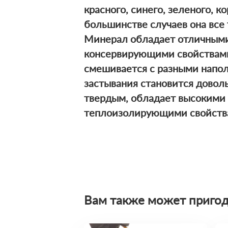
красного, синего, зеленого, ко
большинстве случаев она все 
Минерал обладает отличным
консервирующими свойствами
смешивается с разными напо
застывания становится довол
твердым, обладает высокими
теплоизолирующими свойств
Вам также может пригод