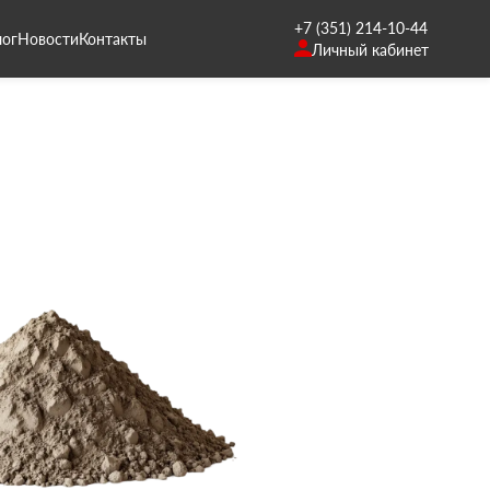
+7 (351) 214-10-44
лог
Новости
Контакты
Личный кабинет