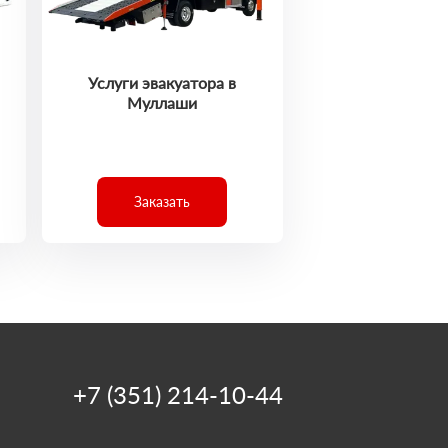
Услуги эвакуатора в
Муллаши
Заказать
+7 (351) 214-10-44