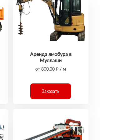
Аренда ямобура в
Муллаши
от 800,00 ₽ / м
Заказать