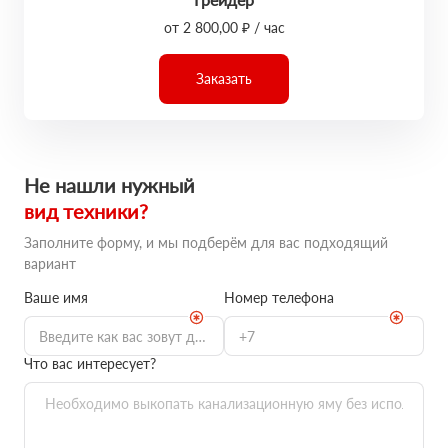
от 2 800,00 ₽ / час
Заказать
Не нашли нужный
вид техники?
Заполните форму, и мы подберём для вас подходящий
вариант
Ваше имя
Номер телефона
Что вас интересует?