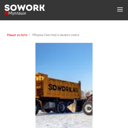
Муллаши
Наши услуги
Уборка (чистка) и вывоз снега