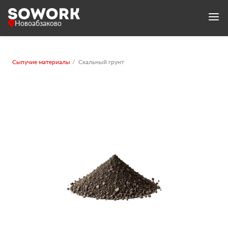
Новоабзаково
Сыпучие материалы
Скальный грунт