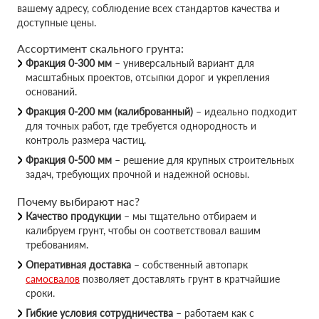
вашему адресу, соблюдение всех стандартов качества и
доступные цены.
Ассортимент скального грунта:
Фракция 0-300 мм
– универсальный вариант для
масштабных проектов, отсыпки дорог и укрепления
оснований.
Фракция 0-200 мм (калиброванный)
– идеально подходит
для точных работ, где требуется однородность и
контроль размера частиц.
Фракция 0-500 мм
– решение для крупных строительных
задач, требующих прочной и надежной основы.
Почему выбирают нас?
Качество продукции
– мы тщательно отбираем и
калибруем грунт, чтобы он соответствовал вашим
требованиям.
Оперативная доставка
– собственный автопарк
самосвалов
позволяет доставлять грунт в кратчайшие
сроки.
Гибкие условия сотрудничества
– работаем как с