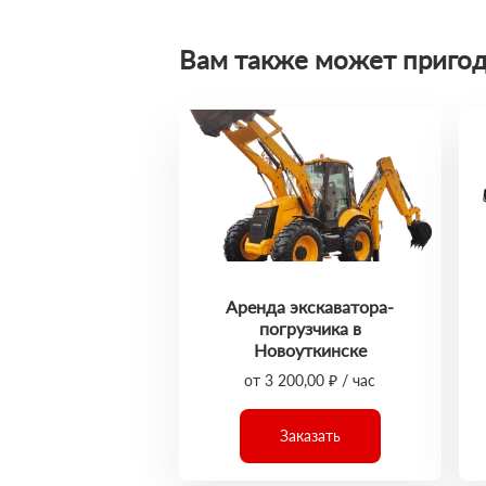
Вам также может пригод
Аренда экскаватора-
погрузчика в
Новоуткинске
от 3 200,00 ₽ / час
Заказать