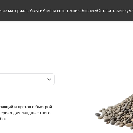
чие материалы
Услуги
У меня есть техника
Бизнесу
Оставить заявку
Б
ракций и цветов с быстрой
ериал для ландшафтного
бот.