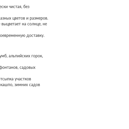
ски чистая, без
разных цветов и размеров.
 выцветает на солнце, не
воевременную доставку.
мб, альпийских горок,
фонтанов, садовых
тсыпка участков
 кашпо, зимних садов