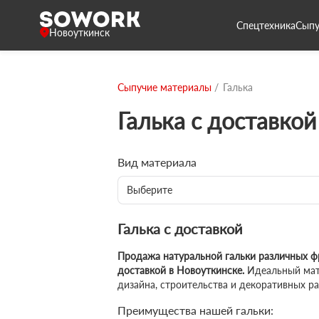
Спецтехника
Сыпу
Новоуткинск
Сыпучие материалы
Галька
Галька с доставкой
Вид материала
Выберите
Галька с доставкой
Продажа натуральной гальки различных ф
доставкой в Новоуткинске.
Идеальный мат
дизайна, строительства и декоративных ра
Преимущества нашей гальки: