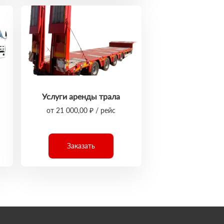
Услуги аренды трала
от 21 000,00 ₽ / рейс
Заказать