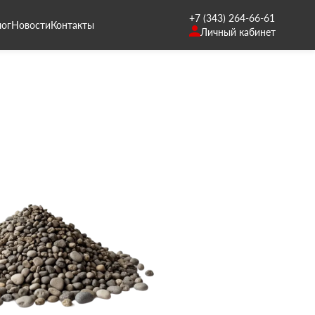
+7 (343) 264-66-61
лог
Новости
Контакты
Личный кабинет