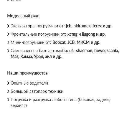
Модельный ряд:
Экскаваторы погрузчики от:
jcb, hidromek, terex и др.
Фронтальные погрузчики от:
xcmg и liugong и др.
Мини-погрузчики от:
Bobcat, JCB, МКСМ и др.
Самосвалы на базе автомобилей:
shacman, howo, scania,
Маз, Камаз, Урал, зил и др.
Наши преимущества:
Опытные водители
Большой автопарк техники
Погрузка и разгрузка любого типа (боковая, задняя,
верхняя)