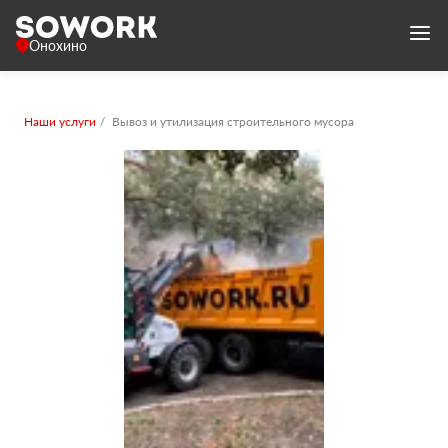
Онохино
Наши услуги
Вывоз и утилизация строительного мусора