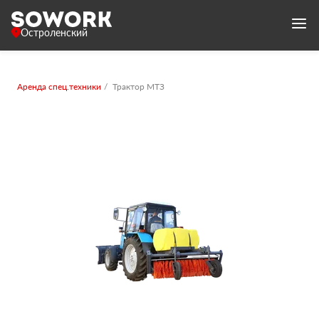
Остроленский
Аренда спец.техники
Трактор МТЗ