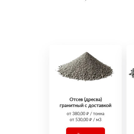
Отсев (дресва)
гранитный с доставкой
от 380,00 ₽ / тонна
от 530,00 ₽ / м3