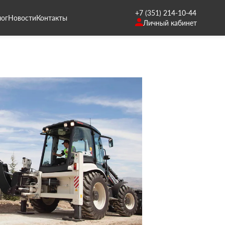
+7 (351) 214-10-44
лог
Новости
Контакты
Личный кабинет