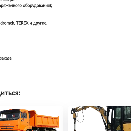
наряженного оборудования);
idromek, TEREX и другие.
заказа
иться: