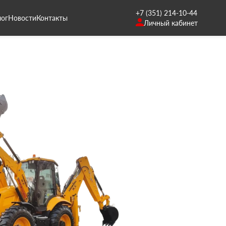
+7 (351) 214-10-44
лог
Новости
Контакты
Личный кабинет