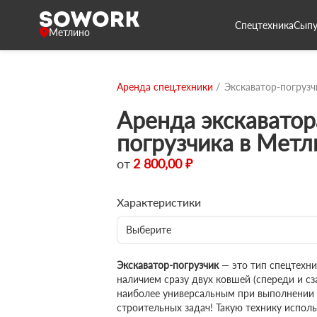
Спецтехника
Сыпу
Метлино
Аренда спец.техники
Экскаватор-погрузч
Аренда экскаватор
погрузчика в Метл
от
2 800,00 ₽
Характеристики
Выберите
Экскаватор-погрузчик
— это тип спецтехн
наличием сразу двух ковшей (спереди и сза
наиболее универсальным при выполнении
строительных задач! Такую технику исполь