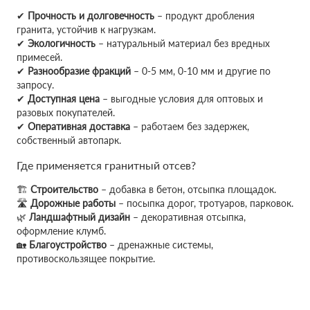
✔
Прочность и долговечность
– продукт дробления
гранита, устойчив к нагрузкам.
✔
Экологичность
– натуральный материал без вредных
примесей.
✔
Разнообразие фракций
– 0-5 мм, 0-10 мм и другие по
запросу.
✔
Доступная цена
– выгодные условия для оптовых и
разовых покупателей.
✔
Оперативная доставка
– работаем без задержек,
собственный автопарк.
Где применяется гранитный отсев?
🏗
Строительство
– добавка в бетон, отсыпка площадок.
🛣
Дорожные работы
– посыпка дорог, тротуаров, парковок.
🌿
Ландшафтный дизайн
– декоративная отсыпка,
оформление клумб.
🏡
Благоустройство
– дренажные системы,
противоскользящее покрытие.