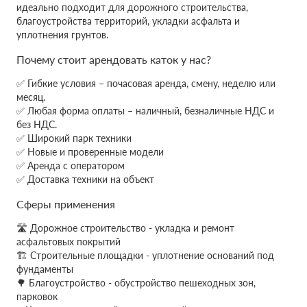
идеально подходит для дорожного строительства,
благоустройства территорий, укладки асфальта и
уплотнения грунтов.
Почему стоит арендовать каток у нас?
✅ Гибкие условия – почасовая аренда, смену, неделю или
месяц.
✅ Любая форма оплаты – наличный, безналичные НДС и
без НДС.
✅ Широкий парк техники
✅ Новые и проверенные модели
✅ Аренда с оператором
✅ Доставка техники на объект
Сферы применения
🛣 Дорожное строительство - укладка и ремонт
асфальтовых покрытий
🏗 Строительные площадки - уплотнение оснований под
фундаменты
🌳 Благоустройство - обустройство пешеходных зон,
парковок