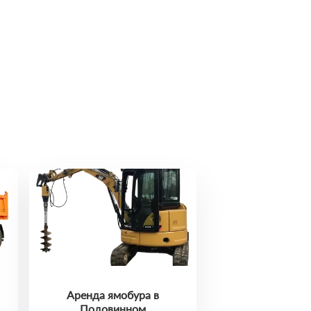
Аренда ямобура в
Подовинном