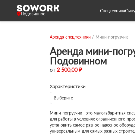
Спецтехника
Сыпу
Подовинное
Аренда спец.техники
Мини-погрузчик
Аренда мини-погру
Подовинном
от
2 500,00 ₽
Характеристики
Выберите
Мини-погрузчик - это малогабаритная спе
для работы в условиях ограниченного про
установить самое разное навесное оборудо
универсальным для самых разных строител