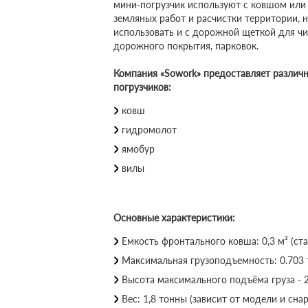
мини-погрузчик используют с ковшом ил
земляных работ и расчистки территории, 
использовать и с дорожной щеткой для чи
дорожного покрытия, парковок.
Компания «Sowork» предоставляет различ
погрузчиков:
ковш
гидромолот
ямобур
вилы
Основные характеристики:
Емкость фронтального ковша: 0,3 м³ (с
Максимальная грузоподъемность: 0.703
Высота максимального подъёма груза - 2
Вес: 1,8 тонны (зависит от модели и сн