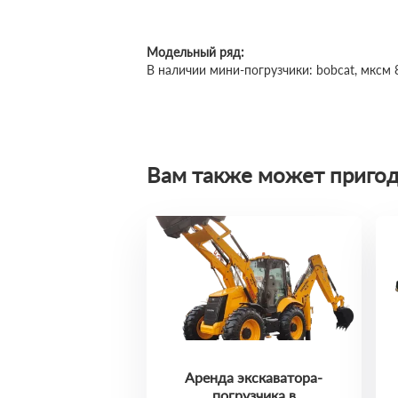
Модельный ряд:
В наличии мини-погрузчики: bobcat, мксм 80
Вам также может пригод
Аренда экскаватора-
погрузчика в