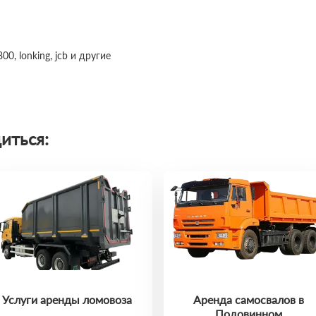
0, lonking, jcb и другие
иться:
Услуги аренды ломовоза
Аренда самосвалов в
Подовинном