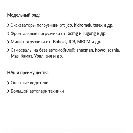
Модельный ряд:
Экскаваторы погрузчики от:
jcb, hidromek, terex и др.
Фронтальные погрузчики от:
xcmg и liugong и др.
Мини-погрузчики от:
Bobcat, JCB, МКСМ и др.
Самосвалы на базе автомобилей:
shacman, howo, scania,
Маз, Камаз, Урал, зил и др.
НАши преимущества:
Опытные водители
Большой автопарк техники