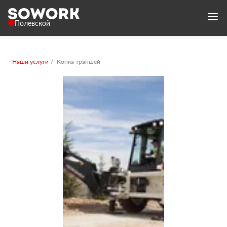
Полевской
Наши услуги
Копка траншей