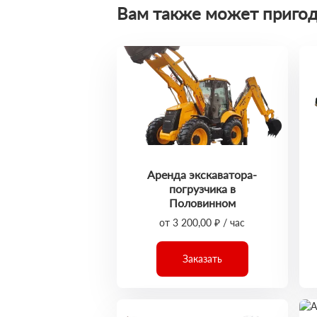
Вам также может пригод
Аренда экскаватора-
погрузчика в
Половинном
от 3 200,00 ₽ / час
Заказать