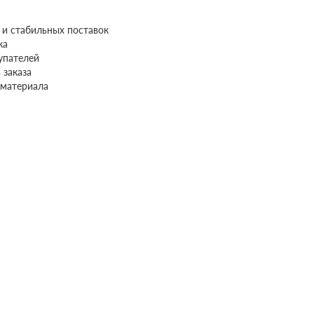
а и стабильных поставок
ка
упателей
 заказа
 материала