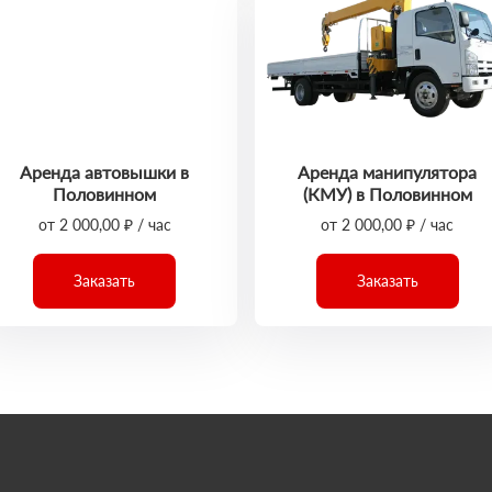
Аренда автовышки в
Аренда манипулятора
Половинном
(КМУ) в Половинном
от 2 000,00 ₽ / час
от 2 000,00 ₽ / час
Заказать
Заказать