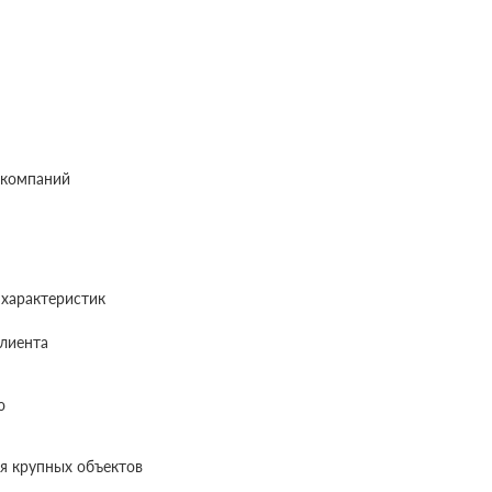
 компаний
характеристик
лиента
ю
я крупных объектов