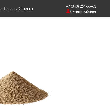
+7 (343) 264-66-61
лог
Новости
Контакты
Личный кабинет