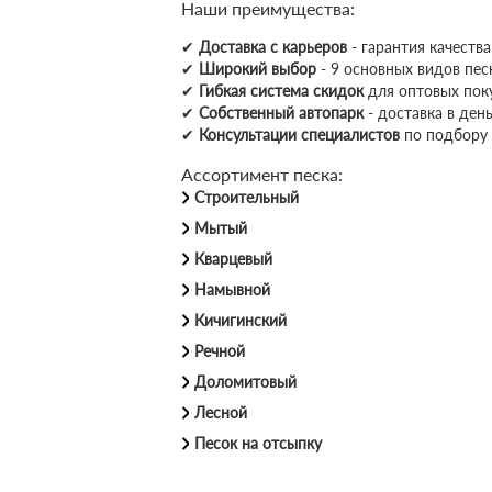
Наши преимущества:
✔
Доставка с карьеров
- гарантия качеств
✔
Широкий выбор
- 9 основных видов пес
✔
Гибкая система скидок
для оптовых пок
✔
Собственный автопарк
- доставка в день
✔
Консультации специалистов
по подбору
Ассортимент песка:
Строительный
Мытый
Кварцевый
Намывной
Кичигинский
Речной
Доломитовый
Лесной
Песок на отсыпку