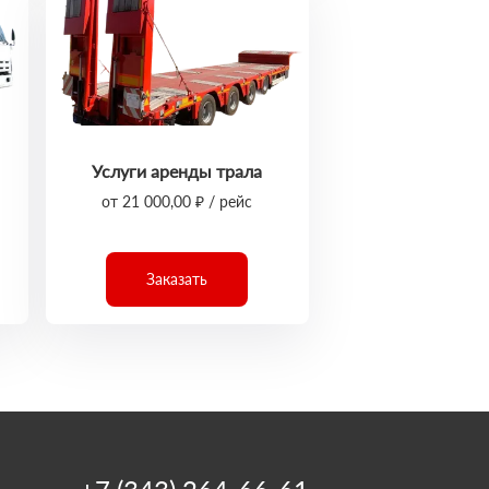
Услуги аренды трала
от 21 000,00 ₽ / рейс
Заказать