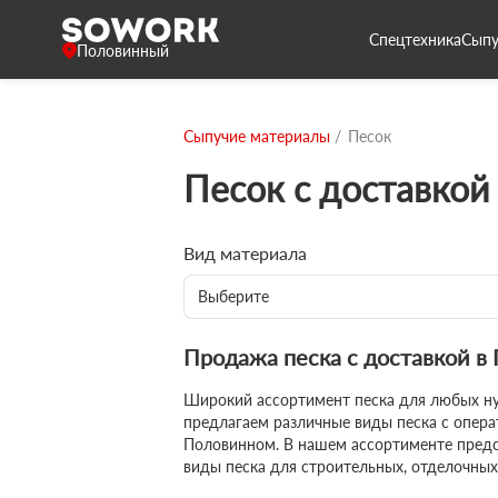
Спецтехника
Сыпу
Половинный
Сыпучие материалы
Песок
Песок с доставкой
Вид материала
Выберите
Продажа песка с доставкой в
Широкий ассортимент песка для любых н
предлагаем различные виды песка с опера
Половинном. В нашем ассортименте предс
виды песка для строительных, отделочны