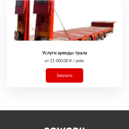
Услуги аренды трала
от 21 000,00 ₽ / рейс
Заказать