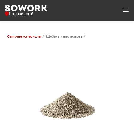
Половинный
Сыпучие материалы
Щебень известняковый