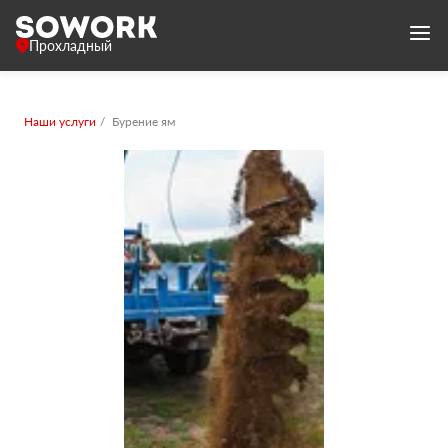
Прохладный
Наши услуги
Бурение ям