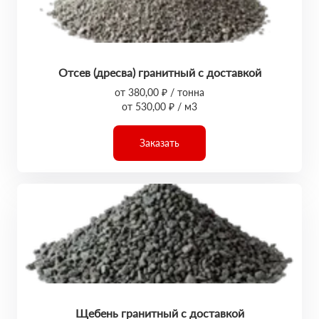
Отсев (дресва) гранитный с доставкой
от 380,00 ₽ / тонна
от 530,00 ₽ / м3
Заказать
Щебень гранитный с доставкой