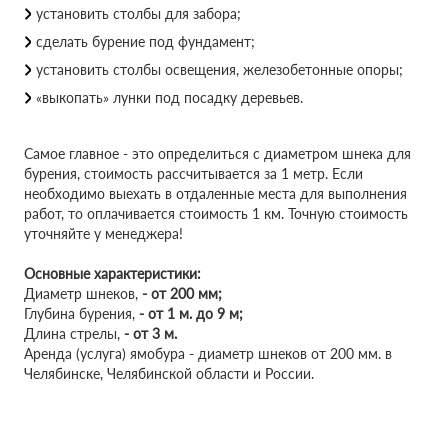
установить столбы для забора;
сделать бурение под фундамент;
установить столбы освещения, железобетонные опоры;
«выкопать» лунки под посадку деревьев.
Самое главное - это определиться с диаметром шнека для
бурения, стоимость рассчитывается за 1 метр. Если
необходимо выехать в отдаленные места для выполнения
работ, то оплачивается стоимость 1 км. Точную стоимость
уточняйте у менеджера!
Основные характеристики:
Диаметр шнеков,
-
от 200 мм;
Глубина бурения,
-
от 1 м. до 9 м;
Длина стрелы,
-
от 3 м.
Аренда (услуга) ямобура - диаметр шнеков от 200 мм. в
Челябинске, Челябинской области и России.