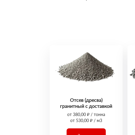
Отсев (дресва)
гранитный с доставкой
от 380,00 ₽ / тонна
от 530,00 ₽ / м3