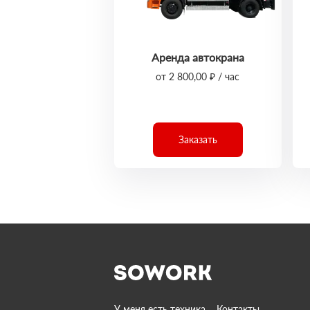
Аренда автокрана
от 2 800,00 ₽ / час
Заказать
У меня есть техника
Контакты