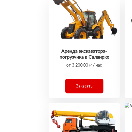
Аренда экскаватора-
погрузчика в Салаирке
от 3 200,00 ₽ / час
Заказать