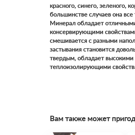
красного, синего, зеленого, ко
большинстве случаев она все 
Минерал обладает отличным
консервирующими свойствами
смешивается с разными напо
застывания становится довол
твердым, обладает высокими
теплоизолирующими свойств
Вам также может пригод