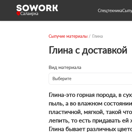
Спецтехника
Сыпу
Салаирка
Сыпучие материалы
Глина
Глина с доставкой
Вид материала
Выберите
Глина-это горная порода, в су
пыль, а во влажном состоянии
пластичной, мягкой, такой чт
лепить, то есть придавать е
Глина бывает различных цвет