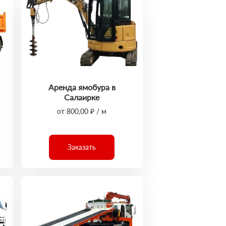
Аренда ямобура в
Салаирке
от 800,00 ₽ / м
Заказать