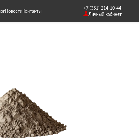
+7 (351) 214-10-44
лог
Новости
Контакты
Личный кабинет