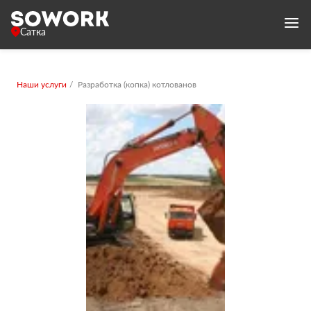
Сатка
Наши услуги
Разработка (копка) котлованов