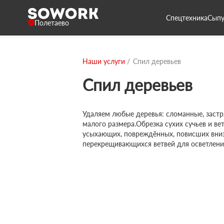
Спецтехника
Сыпу
Полетаево
Наши услуги
Спил деревьев
Спил деревьев
Удаляем любые деревья: сломанные, застр
малого размера.Обрезка сухих сучьев и вет
усыхающих, повреждённых, повисших вниз
перекрещивающихся ветвей для осветлени