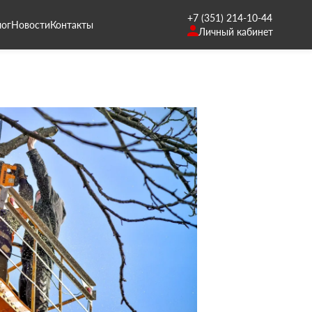
+7 (351) 214-10-44
лог
Новости
Контакты
Личный кабинет