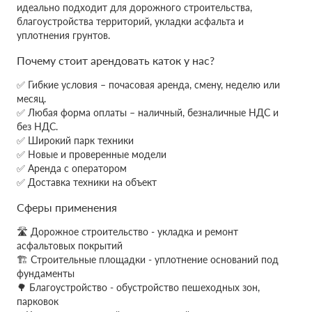
идеально подходит для дорожного строительства,
благоустройства территорий, укладки асфальта и
уплотнения грунтов.
Почему стоит арендовать каток у нас?
✅ Гибкие условия – почасовая аренда, смену, неделю или
месяц.
✅ Любая форма оплаты – наличный, безналичные НДС и
без НДС.
✅ Широкий парк техники
✅ Новые и проверенные модели
✅ Аренда с оператором
✅ Доставка техники на объект
Сферы применения
🛣 Дорожное строительство - укладка и ремонт
асфальтовых покрытий
🏗 Строительные площадки - уплотнение оснований под
фундаменты
🌳 Благоустройство - обустройство пешеходных зон,
парковок