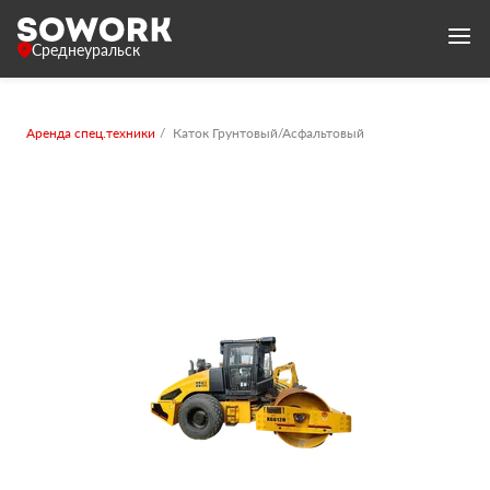
Среднеуральск
Аренда спец.техники
Каток Грунтовый/Асфальтовый