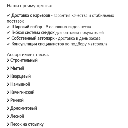
Наши преимущества:
✔
Доставка с карьеров
- гарантия качества и стабильных
поставок
✔
Широкий выбор
- 9 основных видов песка
✔
Гибкая система скидок
для оптовых покупателей
✔
Собственный автопарк
- доставка в день заказа
✔
Консультации специалистов
по подбору материала
Ассортимент песка:
Строительный
Мытый
Кварцевый
Намывной
Кичигинский
Речной
Доломитовый
Лесной
Песок на отсыпку