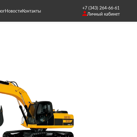
+7 (343) 264-66-61
лог
Новости
Контакты
Личный кабинет