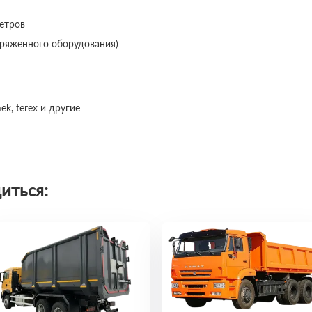
метров
наряженного оборудования)
ek, terex и другие
иться: