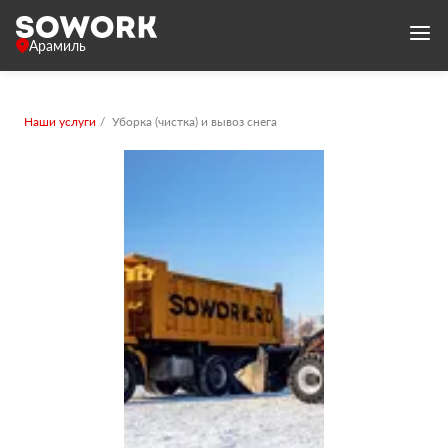
Арамиль
Наши услуги
Уборка (чистка) и вывоз снега