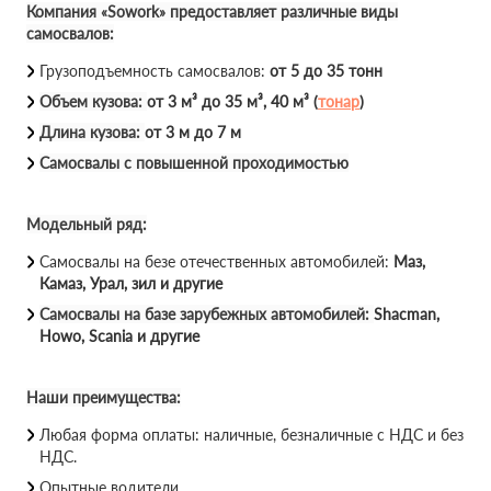
Компания «Sowork» предоставляет различные виды
самосвалов:
Грузоподъемность самосвалов:
от 5 до 35 тонн
Объем кузова:
от 3 м³ до 35 м³, 40 м³ (
тонар
)
Длина кузова:
от 3 м до 7 м
Самосвалы с повышенной проходимостью
Модельный ряд:
Самосвалы на безе отечественных автомобилей:
Маз,
Камаз, Урал, зил и другие
Самосвалы на базе зарубежных автомобилей:
Shacman,
Howo, Scania и другие
Наши преимущества:
Любая форма оплаты: наличные, безналичные с НДС и без
НДС.
Опытные водители