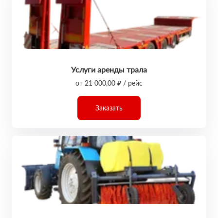
Услуги аренды трала
от 21 000,00 ₽ / рейс
Заказать