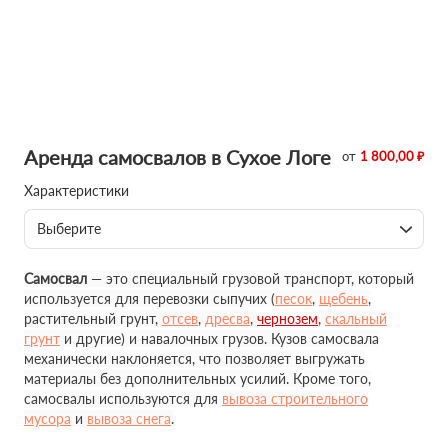
Аренда самосвалов в Сухое Логе
от
1 800,00 ₽
Характеристики
Выберите
Самосвал
— это специальный грузовой транспорт, который
используется для перевозки сыпучих (
песок
,
щебень
,
растительный грунт,
отсев
,
дресва
,
чернозем
,
скальный
грунт
и другие) и навалочных грузов. Кузов самосвала
механически наклоняется, что позволяет выгружать
материалы без дополнительных усилий. Кроме того,
самосвалы используются для
вывоза строительного
мусора
и
вывоза снега
.