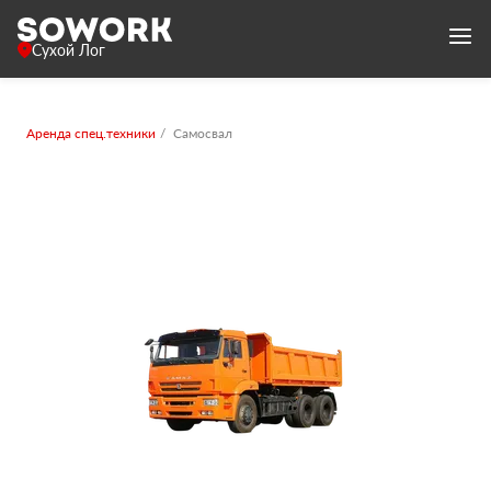
Сухой Лог
Аренда спец.техники
Самосвал