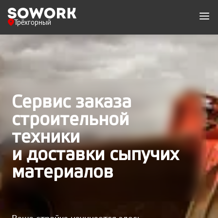
Трёхгорный
Сервис заказа
строительной
техники
и доставки сыпучих
материалов
Ваша стройка начинается здесь