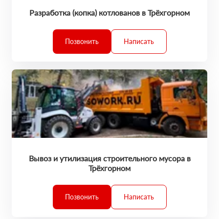
Разработка (копка) котлованов в Трёхгорном
Позвонить
Написать
Вывоз и утилизация строительного мусора в
Трёхгорном
Позвонить
Написать