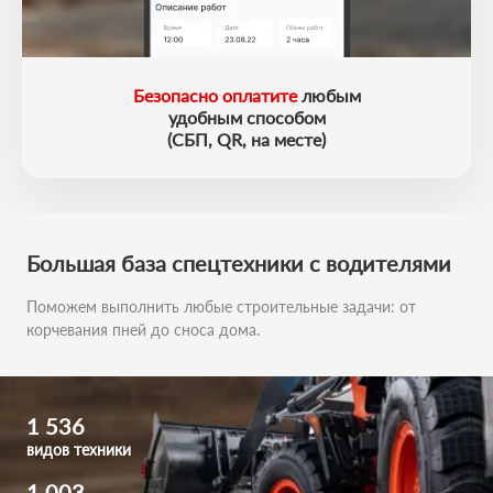
Безопасно оплатите
любым
удобным способом
(СБП, QR, на месте)
Большая база
спецтехники с водителями
Поможем выполнить любые строительные задачи:
от
корчевания пней до сноса дома.
1 536
видов техники
1 003