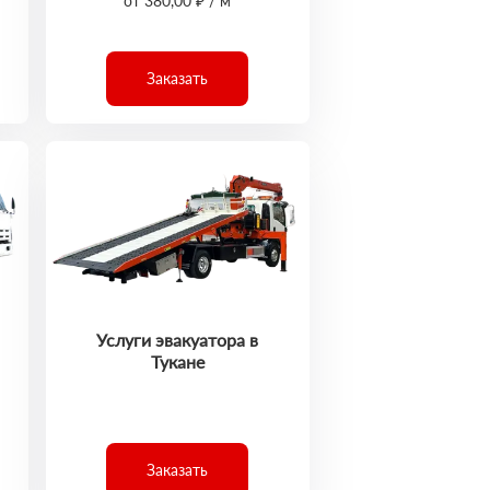
от 380,00 ₽ / м
Заказать
Услуги эвакуатора в
Тукане
Заказать