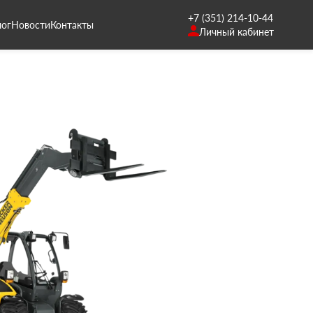
+7 (351) 214-10-44
лог
Новости
Контакты
Личный кабинет