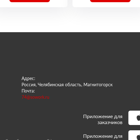
Адрес:
Россия, Челябинская область, Магнитогорск
Почта:
74@sowork.ru
Приложение для
заказчиков
Приложение для