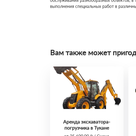
обслуживания разнообразных объектов, в 
выполнения специальных работ в различны
Вам также может пригод
Аренда экскаватора-
погрузчика в Тукане