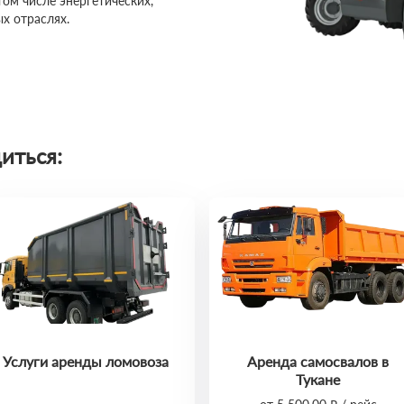
том числе энергетических,
х отраслях.
иться:
Услуги аренды ломовоза
Аренда самосвалов в
Тукане