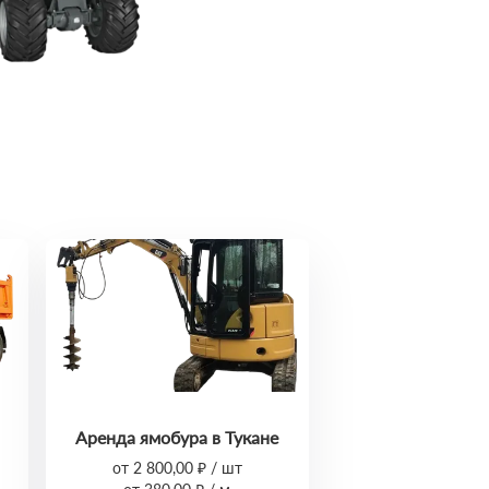
Аренда ямобура в Тукане
от 2 800,00 ₽ / шт