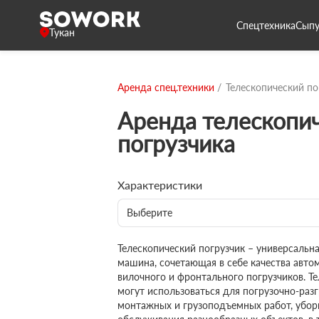
Спецтехника
Сыпу
Тукан
Аренда спец.техники
Телескопический по
Аренда телескопи
погрузчика
Характеристики
Выберите
Телескопический погрузчик – универсаль
машина, сочетающая в себе качества авто
вилочного и фронтального погрузчиков. Т
могут использоваться для погрузочно-разг
монтажных и грузоподъемных работ, убор