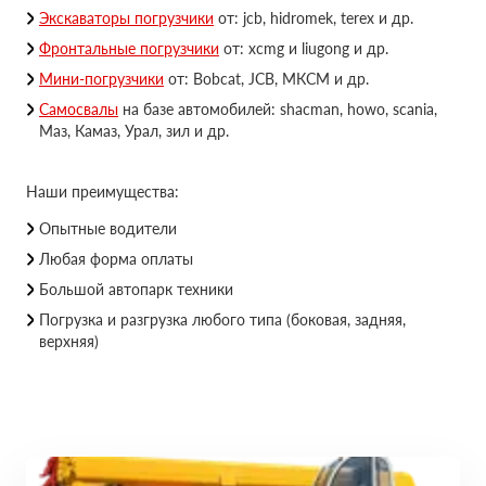
Экскаваторы погрузчики
от: jcb, hidromek, terex и др.
Фронтальные погрузчики
от: xcmg и liugong и др.
Мини-погрузчики
от: Bobcat, JCB, МКСМ и др.
Самосвалы
на базе автомобилей: shacman, howo, scania,
Маз, Камаз, Урал, зил и др.
Наши преимущества:
Опытные водители
Любая форма оплаты
Большой автопарк техники
Погрузка и разгрузка любого типа (боковая, задняя,
верхняя)