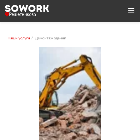
Решетникова
Наши услуги
Демонтаж зданий