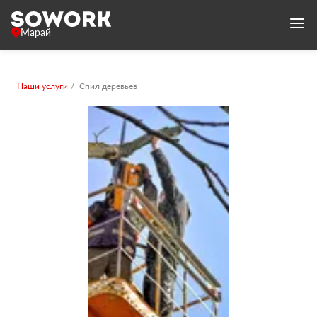
Марай
Наши услуги
Спил деревьев