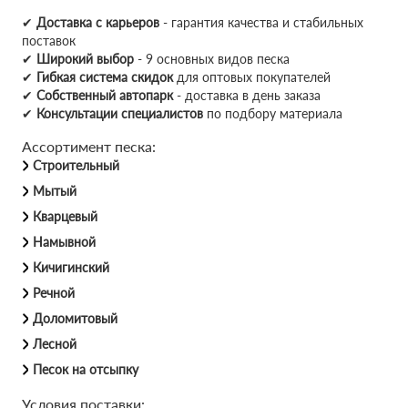
✔
Доставка с карьеров
- гарантия качества и стабильных
поставок
✔
Широкий выбор
- 9 основных видов песка
✔
Гибкая система скидок
для оптовых покупателей
✔
Собственный автопарк
- доставка в день заказа
✔
Консультации специалистов
по подбору материала
Ассортимент песка:
Строительный
Мытый
Кварцевый
Намывной
Кичигинский
Речной
Доломитовый
Лесной
Песок на отсыпку
Условия поставки: