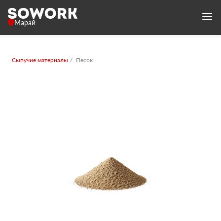
Марай
Сыпучие материалы
Песок