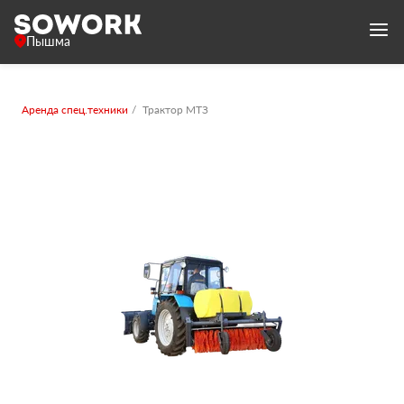
Пышма
Аренда спец.техники
Трактор МТЗ