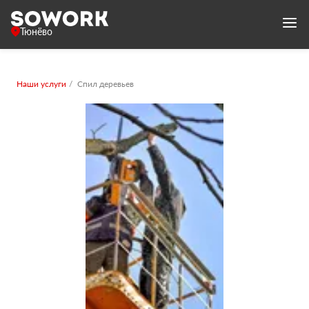
Тюнёво
Наши услуги
Спил деревьев