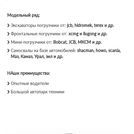
Модельный ряд:
Экскаваторы погрузчики от:
jcb, hidromek, terex и др.
Фронтальные погрузчики от:
xcmg и liugong и др.
Мини-погрузчики от:
Bobcat, JCB, МКСМ и др.
Самосвалы на базе автомобилей:
shacman, howo, scania,
Маз, Камаз, Урал, зил и др.
НАши преимущества:
Опытные водители
Большой автопарк техники