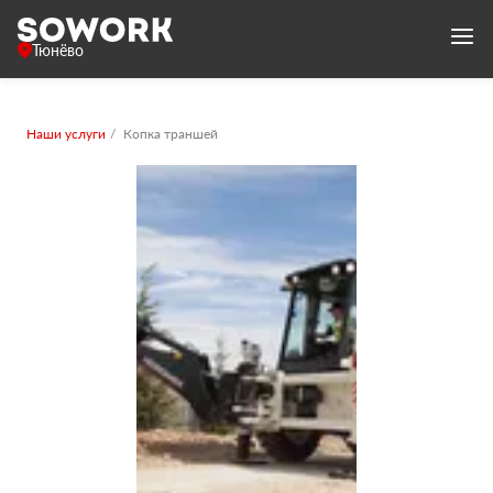
Тюнёво
Наши услуги
Копка траншей