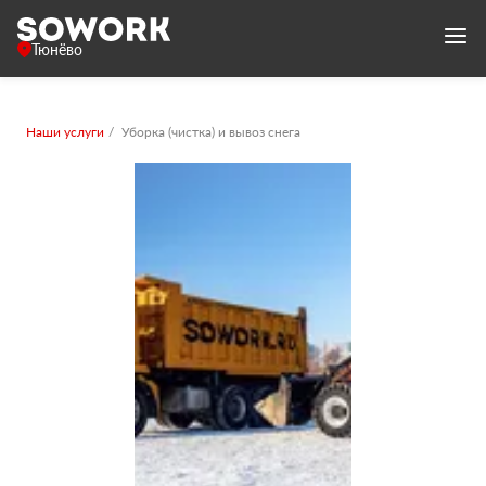
Тюнёво
Наши услуги
Уборка (чистка) и вывоз снега