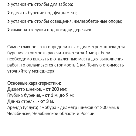
установить столбы для забора;
сделать бурение под фундамент;
установить столбы освещения, железобетонные опоры;
«выкопать» лунки под посадку деревьев.
Самое главное - это определиться с диаметром шнека для
бурения, стоимость рассчитывается за 1 метр. Если
необходимо выехать в отдаленные места для выполнения
работ, то оплачивается стоимость 1 км. Точную стоимость
уточняйте у менеджера!
Основные характеристики:
Диаметр шнеков,
-
от 200 мм;
Глубина бурения,
-
от 1 м. до 9 м;
Длина стрелы,
-
от 3 м.
Аренда (услуга) ямобура - диаметр шнеков от 200 мм. в
Челябинске, Челябинской области и России.