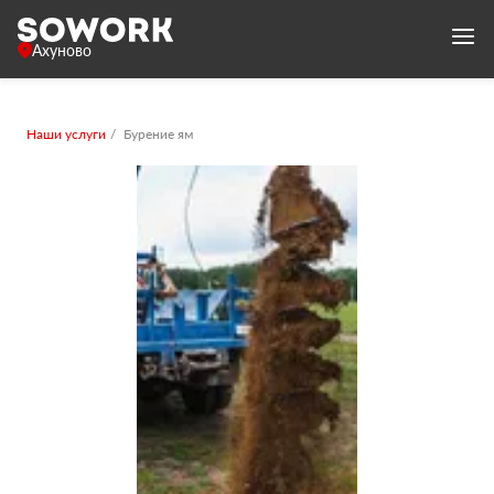
Ахуново
Наши услуги
Бурение ям