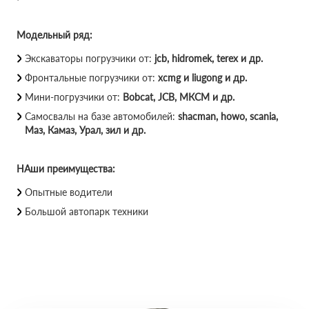
Модельный ряд:
Экскаваторы погрузчики от:
jcb, hidromek, terex и др.
Фронтальные погрузчики от:
xcmg и liugong и др.
Мини-погрузчики от:
Bobcat, JCB, МКСМ и др.
Самосвалы на базе автомобилей:
shacman, howo, scania,
Маз, Камаз, Урал, зил и др.
НАши преимущества:
Опытные водители
Большой автопарк техники