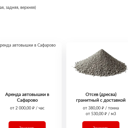
я, задняя, верхняя)
Аренда автовышки в
Отсев (дресва)
Сафарово
гранитный с доставкой
от 2 000,00 ₽ / час
от 380,00 ₽ / тонна
от 530,00 ₽ / м3