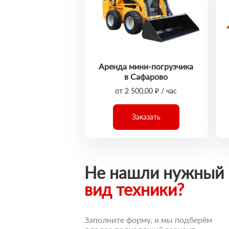
Аренда мини-погрузчика
в Сафарово
от 2 500,00 ₽ / час
Заказать
Не нашли нужный
вид техники?
Заполните форму, и мы подберём