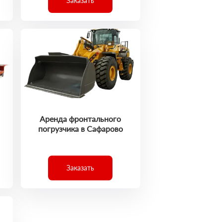
Заказать
Аренда фронтального
погрузчика в Сафарово
Заказать