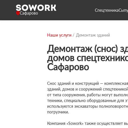
Спецтехника
Сыпу
Сафарово
Наши услуги
Демонтаж зданий
Демонтаж (снос) з
домов спецтехнико
Сафарово
Снос зданий и конструкций — комплексная
зданий, домов и сооружений спецтехникой
от типа сооружения, работы могут выпол
техники, специально оборудованные для э
используются экскаваторы полноповоротн
погрузчики.
Компания «Sowork» также осуществляет вы