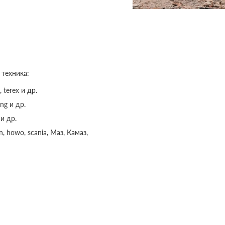
 техника:
, terex и др.
ng и др.
и др.
 howo, scania, Маз, Камаз,