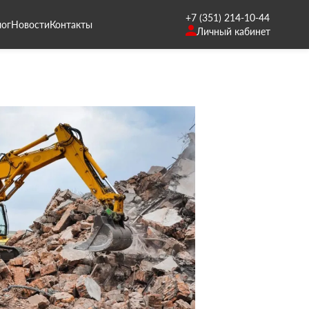
+7 (351) 214-10-44
лог
Новости
Контакты
Личный кабинет