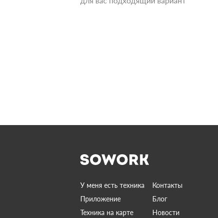
для вас подходящий вариант
У меня есть техника
Контакты
Приложение
Блог
Техника на карте
Новости