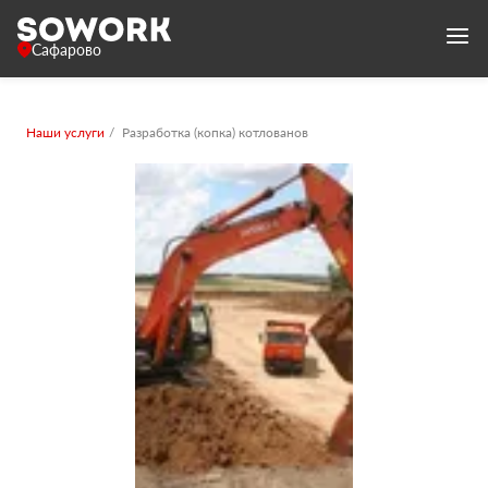
Сафарово
Наши услуги
Разработка (копка) котлованов