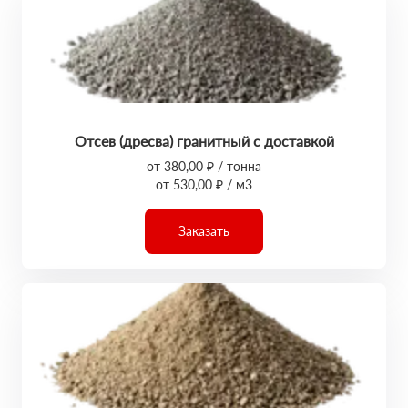
Отсев (дресва) гранитный с доставкой
от 380,00 ₽ / тонна
от 530,00 ₽ / м3
Заказать