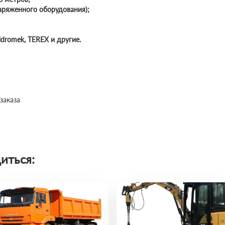
наряженного оборудования);
idromek, TEREX и другие.
заказа
иться: