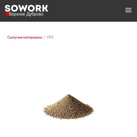
Верхнее Дуброво
Сыпучие материалы
ПГС