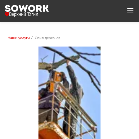
Верхний Тагил
Наши услуги
Спил деревьев