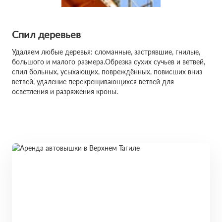
Спил деревьев
Удаляем любые деревья: сломанные, застрявшие, гнилые,
большого и малого размера.Обрезка сухих сучьев и ветвей,
спил больных, усыхающих, повреждённых, повисших вниз
ветвей, удаление перекрещивающихся ветвей для
осветления и разряжения кроны.