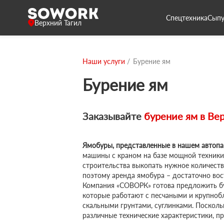
Спецтехника
Сыпу
Верхний Тагил
Наши услуги
Бурение ям
Бурение ям
Заказывайте
бурение ям в
Вер
Ямобуры, представленные в нашем автопа
машины с краном на базе мощной техники
строительства выкопать нужное количеств
поэтому аренда ямобура – достаточно вос
Компания «СОВОРК» готова предложить бу
которые работают с песчаными и крупноб
скальными грунтами, суглинками. Посколь
различные технические характеристики, пр