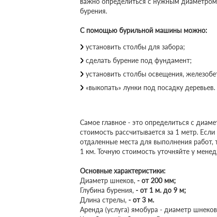
важно определиться с нужным диаметром 
бурения.
С помощью бурильной машины можно:
установить столбы для забора;
сделать бурение под фундамент;
установить столбы освещения, железоб
«выкопать» лунки под посадку деревьев.
Самое главное - это определиться с диам
стоимость рассчитывается за 1 метр. Если
отдаленные места для выполнения работ, 
1 км. Точную стоимость уточняйте у мене
Основные характеристики:
Диаметр шнеков,
-
от 200 мм;
Глубина бурения,
-
от 1 м. до 9 м;
Длина стрелы,
-
от 3 м.
Аренда (услуга) ямобура - диаметр шнеков