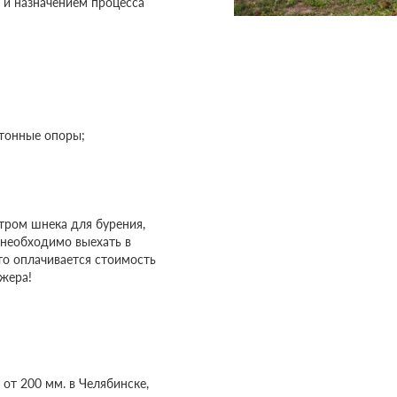
и назначением процесса
етонные опоры;
етром шнека для бурения,
 необходимо выехать в
то оплачивается стоимость
джера!
 от 200 мм. в Челябинске,