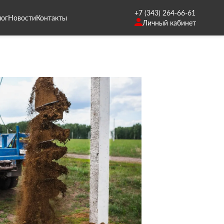
+7 (343) 264-66-61
лог
Новости
Контакты
Личный кабинет