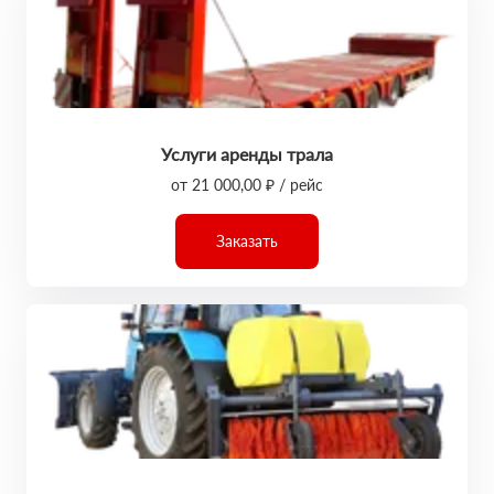
Услуги аренды трала
от 21 000,00 ₽ / рейс
Заказать