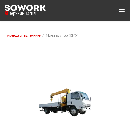
Верхний Тагил
Аренда спец.техники
Манипулятор (КМУ)