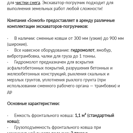
для
чистки снега
. Экскаватор-погрузчик подходит для
выполнения земельных работ любой сложности!
Компания «Sowork» предоставляет в аренду различные
комплектации экскаваторов-погрузчиков:
· В наличии: сменные ковши от 300 мм (узкие) до 900 мм
(широкие).
· Все навесное оборудование:
гидромолот
, ямобур,
вибротрамбовка, чалки для груза до 1 тонны.
· Гидромолот предназначен для вскрытия
асфальтобетонных покрытий, разрушения бетонных и
железобетонных конструкций, рыхления скальных и
мерзлых грунтов, уплотнения рыхлого грунта (при
использовании сменного рабочего органа — трамбовки) и
др
Основные характеристики:
· Емкость фронтального ковша:
1,1 м³ (стандартный
ковш);
· Грузоподъемность фронтального ковша при