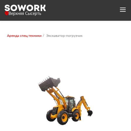
Верхняя Сысерть
Аренда спец.техники
Экскаватор-погрузчик