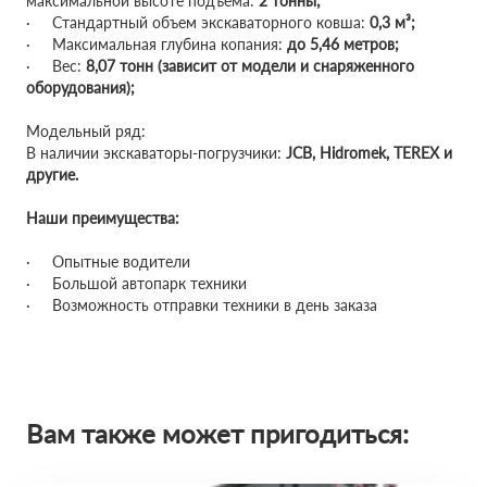
максимальной высоте подъема:
2 тонны;
· Стандартный объем экскаваторного ковша:
0,3 м³;
· Максимальная глубина копания:
до 5,46 метров;
· Вес:
8,07 тонн (зависит от модели и снаряженного
оборудования);
Модельный ряд:
В наличии экскаваторы-погрузчики:
JCB, Hidromek, TEREX и
другие.
Наши преимущества:
· Опытные водители
· Большой автопарк техники
· Возможность отправки техники в день заказа
Вам также может пригодиться: