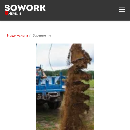
Якуши
Наши услуги
Бурение ям