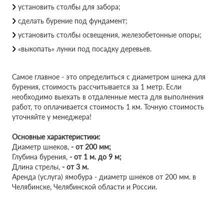
установить столбы для забора;
сделать бурение под фундамент;
установить столбы освещения, железобетонные опоры;
«выкопать» лунки под посадку деревьев.
Самое главное - это определиться с диаметром шнека для
бурения, стоимость рассчитывается за 1 метр. Если
необходимо выехать в отдаленные места для выполнения
работ, то оплачивается стоимость 1 км. Точную стоимость
уточняйте у менеджера!
Основные характеристики:
Диаметр шнеков,
-
от 200 мм;
Глубина бурения,
-
от 1 м. до 9 м;
Длина стрелы,
-
от 3 м.
Аренда (услуга) ямобура - диаметр шнеков от 200 мм. в
Челябинске, Челябинской области и России.